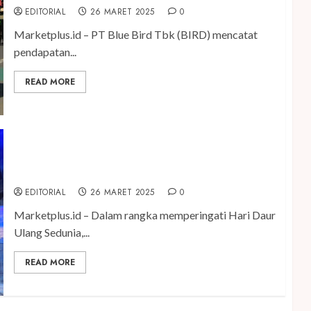
EDITORIAL
26 MARET 2025
0
Marketplus.id – PT Blue Bird Tbk (BIRD) mencatat
pendapatan...
READ MORE
Gandeng Leminerale dan PlasticPay, Jakarta
Aquarium & Safari Perkenalkan Waste Station
EDITORIAL
26 MARET 2025
0
Marketplus.id – Dalam rangka memperingati Hari Daur
Ulang Sedunia,...
READ MORE