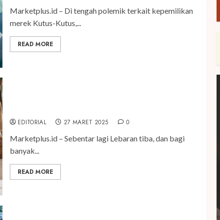
Marketplus.id – Di tengah polemik terkait kepemilikan
merek Kutus-Kutus,...
READ MORE
Pakai Baju Lama Bisa Terlihat Baru, Begini Cara
Tampil Trendy di Hari Raya
EDITORIAL
27 MARET 2025
0
Marketplus.id – Sebentar lagi Lebaran tiba, dan bagi
banyak...
READ MORE