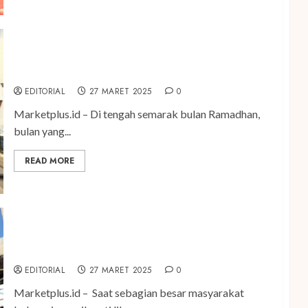
Herbalife Indonesia Raih Sertifikasi Syariah dari
DSN MUI
EDITORIAL
27 MARET 2025
0
Marketplus.id – Di tengah semarak bulan Ramadhan,
bulan yang...
READ MORE
Para Perwira Pertamina Tetap Jaga Ketahanan
Energi Nasional Saat Libur Lebaran
EDITORIAL
27 MARET 2025
0
Marketplus.id – Saat sebagian besar masyarakat