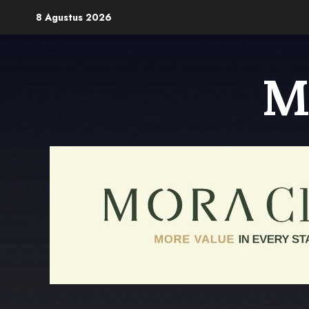
Skip
8 Agustus 2026
to
content
M