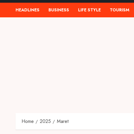
HEADLINES
BUSINESS
LIFE STYLE
TOURISM
Home
2025
Maret