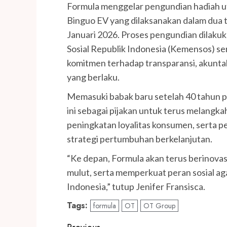
Formula menggelar pengundian hadiah uta
Binguo EV yang dilaksanakan dalam dua 
Januari 2026. Proses pengundian dila
Sosial Republik Indonesia (Kemensos) ser
komitmen terhadap transparansi, akuntab
yang berlaku.
Memasuki babak baru setelah 40 tahun 
ini sebagai pijakan untuk terus melangka
peningkatan loyalitas konsumen, serta per
strategi pertumbuhan berkelanjutan.
“Ke depan, Formula akan terus berinovas
mulut, serta memperkuat peran sosial aga
Indonesia,” tutup Jenifer Fransisca.
Tags:
formula
OT
OT Group