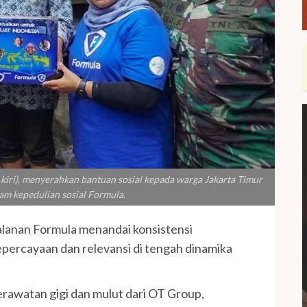
 kiri), menyerahkan bantuan sosial kepada warga Jakarta Timur
am kepedulian sosial Formula.
alanan Formula menandai konsistensi
ercayaan dan relevansi di tengah dinamika
rawatan gigi dan mulut dari OT Group,