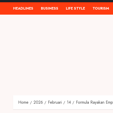
HEADLINES
BUSINESS
LIFE STYLE
TOURISM
Home
2026
Februari
14
Formula Rayakan Empa