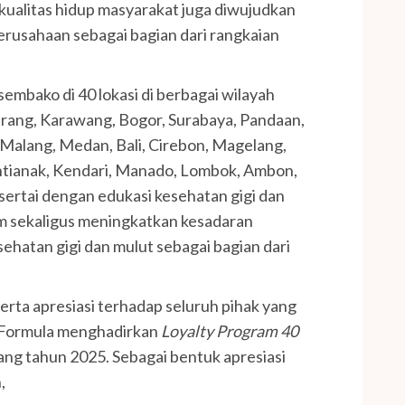
ualitas hidup masyarakat juga diwujudkan
erusahaan sebagai bagian dari rangkaian
embako di 40 lokasi di berbagai wilayah
gerang, Karawang, Bogor, Surabaya, Pandaan,
Malang, Medan, Bali, Cirebon, Magelang,
ontianak, Kendari, Manado, Lombok, Ambon,
sertai dengan edukasi kesehatan gigi dan
 sekaligus meningkatkan kesadaran
hatan gigi dan mulut sebagai bagian dari
rta apresiasi terhadap seluruh pihak yang
, Formula menghadirkan
Loyalty Program 40
ng tahun 2025. Sebagai bentuk apresiasi
,