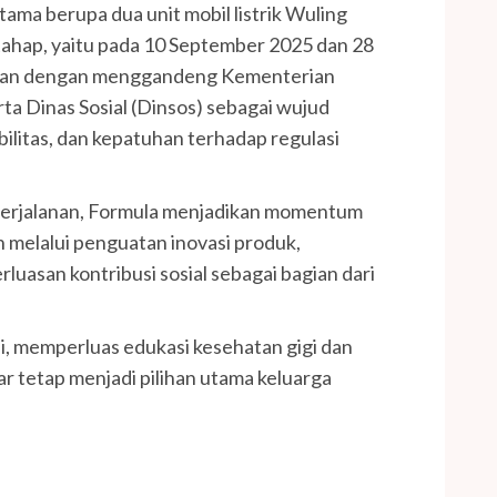
ma berupa dua unit mobil listrik Wuling
tahap, yaitu pada 10 September 2025 dan 28
kukan dengan menggandeng Kementerian
ta Dinas Sosial (Dinsos) sebagai wujud
ilitas, dan kepatuhan terhadap regulasi
perjalanan, Formula menjadikan momentum
h melalui penguatan inovasi produk,
luasan kontribusi sosial sebagai bagian dari
i, memperluas edukasi kesehatan gigi dan
r tetap menjadi pilihan utama keluarga