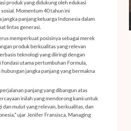
asi produk yang didukung oleh edukasi
i sosial. Momentum 40 tahun ini
 jangka panjang keluarga Indonesia dalam
t lintas generasi.
terus memperkuat posisinya sebagai merek
ngan produk berkualitas yang relevan
rbasis teknologi yang diiringi dengan
di fondasi utama pertumbuhan Formula,
 hubungan jangka panjang yang bermakna
erjalanan panjang yang dibangun atas
ercayaan inilah yang mendorong kami untuk
 dan mulut yang relevan, berkualitas, dan
nesia,” ujar Jenifer Fransisca, Managing