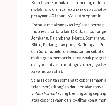
Komitmen Formula dalam meningkatkan k
melalui program tanggung jawab sosial p
perayaan 40 tahun. Melalui program ini,
Formula melaksanakan kegiatan berbagi s
Indonesia, antara lain DKI Jakarta, Tan
Jombang, Palembang, Maros, Semarang, 
Blitar, Padang, Lampung, Balikpapan, P
dan Sorong. Seluruh kegiatan tersebut di
mulut guna memperkuat dampak program
masyarakat akan pentingnya menjaga kese
gaya hidup sehat.
Selaras dengan semangat kebersamaan se
telah menjadi bagian dari perjalanannya
Tahun Formula
yang berlangsung sepanja
atas kepercayaan dan loyalitas konsumen