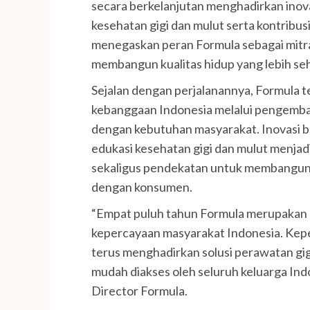
secara berkelanjutan menghadirkan inov
kesehatan gigi dan mulut serta kontribus
menegaskan peran Formula sebagai mitra
membangun kualitas hidup yang lebih seha
Sejalan dengan perjalanannya, Formula 
kebanggaan Indonesia melalui pengemba
dengan kebutuhan masyarakat. Inovasi be
edukasi kesehatan gigi dan mulut menja
sekaligus pendekatan untuk membangun
dengan konsumen.
“Empat puluh tahun Formula merupakan p
kepercayaan masyarakat Indonesia. Kep
terus menghadirkan solusi perawatan gigi
mudah diakses oleh seluruh keluarga Indo
Director Formula.