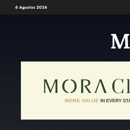
Skip
6 Agustus 2026
to
content
M