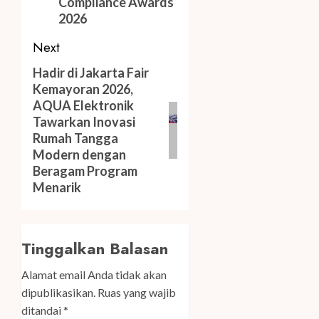
Compliance Awards
2026
Next
Next
Hadir di Jakarta Fair
Kemayoran 2026,
post:
AQUA Elektronik
Tawarkan Inovasi
Rumah Tangga
Modern dengan
Beragam Program
Menarik
Tinggalkan Balasan
Alamat email Anda tidak akan
dipublikasikan.
Ruas yang wajib
ditandai
*