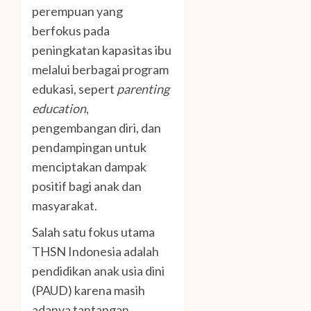
perempuan yang
berfokus pada
peningkatan kapasitas ibu
melalui berbagai program
edukasi, sepert
parenting
education
,
pengembangan diri, dan
pendampingan untuk
menciptakan dampak
positif bagi anak dan
masyarakat.
Salah satu fokus utama
THSN Indonesia adalah
pendidikan anak usia dini
(PAUD) karena masih
adanya tantangan