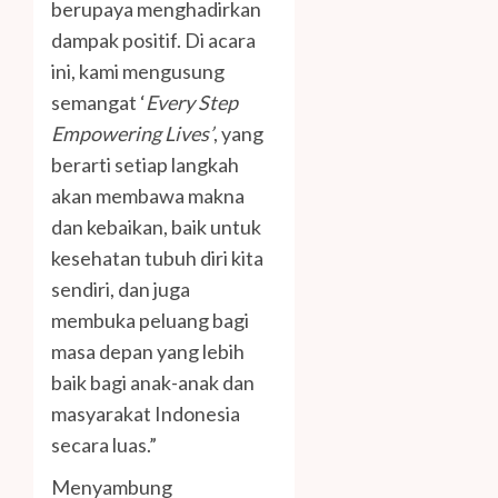
berupaya menghadirkan
dampak positif. Di acara
ini, kami mengusung
semangat ‘
Every Step
Empowering Lives’
, yang
berarti setiap langkah
akan membawa makna
dan kebaikan, baik untuk
kesehatan tubuh diri kita
sendiri, dan juga
membuka peluang bagi
masa depan yang lebih
baik bagi anak-anak dan
masyarakat Indonesia
secara luas.”
Menyambung