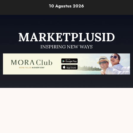
Skip
10 Agustus 2026
to
content
MARKETPLUSID
INSPIRING NEW WAYS