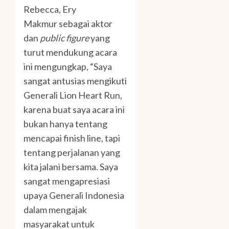
Rebecca, Ery
Makmur sebagai aktor
dan
public figure
yang
turut mendukung acara
ini mengungkap, “Saya
sangat antusias mengikuti
Generali Lion Heart Run,
karena buat saya acara ini
bukan hanya tentang
mencapai finish line, tapi
tentang perjalanan yang
kita jalani bersama. Saya
sangat mengapresiasi
upaya Generali Indonesia
dalam mengajak
masyarakat untuk