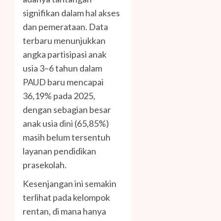
signifikan dalam hal akses
dan pemerataan. Data
terbaru menunjukkan
angka partisipasi anak
usia 3–6 tahun dalam
PAUD baru mencapai
36,19% pada 2025,
dengan sebagian besar
anak usia dini (65,85%)
masih belum tersentuh
layanan pendidikan
prasekolah.
Kesenjangan ini semakin
terlihat pada kelompok
rentan, di mana hanya