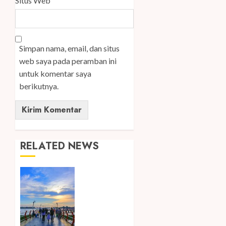
Situs Web
Simpan nama, email, dan situs
web saya pada peramban ini
untuk komentar saya
berikutnya.
RELATED NEWS
Ini Lima
Tren
Perjalanan
yang
Membentuk