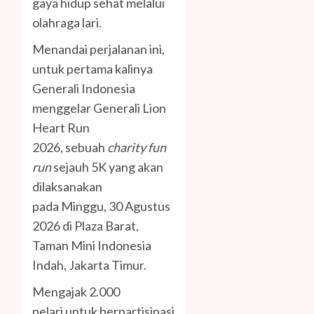
gaya hidup sehat melalui
olahraga lari.
Menandai perjalanan ini,
untuk pertama kalinya
Generali Indonesia
menggelar Generali Lion
Heart Run
2026, sebuah
charity fun
run
sejauh 5K yang akan
dilaksanakan
pada Minggu, 30 Agustus
2026 di Plaza Barat,
Taman Mini Indonesia
Indah, Jakarta Timur.
Mengajak 2.000
pelari untuk berpartisipasi