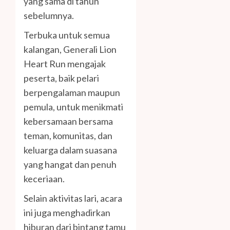
yang sama di tahun
sebelumnya.
Terbuka untuk semua
kalangan, Generali Lion
Heart Run mengajak
peserta, baik pelari
berpengalaman maupun
pemula, untuk menikmati
kebersamaan bersama
teman, komunitas, dan
keluarga dalam suasana
yang hangat dan penuh
keceriaan.
Selain aktivitas lari, acara
ini juga menghadirkan
hiburan dari bintang tamu