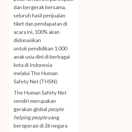
dan bergerak bersama,
seluruh hasil penjualan
tiket dan pendapatan di
acara ini, 100% akan
didonasikan
untuk pendidikan 1.000
anak usia dini di berbagai
kota di Indonesia
melalui The Human
Safety Net (THSN).
The Human Safety Net
sendiri merupakan
gerakan global
people
helping people
yang
beroperasi di 26 negara