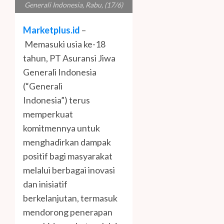
Generali Indonesia, Rabu, (17/6)
Marketplus.id
–
Memasuki usia ke-18
tahun, PT Asuransi Jiwa
Generali Indonesia
(“Generali
Indonesia”) terus
memperkuat
komitmennya untuk
menghadirkan dampak
positif bagi masyarakat
melalui berbagai inovasi
dan inisiatif
berkelanjutan, termasuk
mendorong penerapan