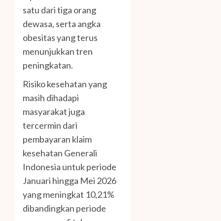
satu dari tiga orang
dewasa, serta angka
obesitas yang terus
menunjukkan tren
peningkatan.
Risiko kesehatan yang
masih dihadapi
masyarakat juga
tercermin dari
pembayaran klaim
kesehatan Generali
Indonesia untuk periode
Januari hingga Mei 2026
yang meningkat 10,21%
dibandingkan periode