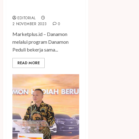
Bangun Masa Depan Kawan
Difabel
EDITORIAL
2 NOVEMBER 2023
0
Marketplus.id – Danamon
melalui program Danamon
Peduli bekerja sama...
READ MORE