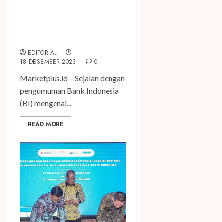
Sambut Libur Nataru 2024,
Danamon Umumkan Jadwal
Operasional bagi Nasabah
EDITORIAL
18 DESEMBER 2023
0
Marketplus.id – Sejalan dengan
pengumuman Bank Indonesia
(BI) mengenai...
READ MORE