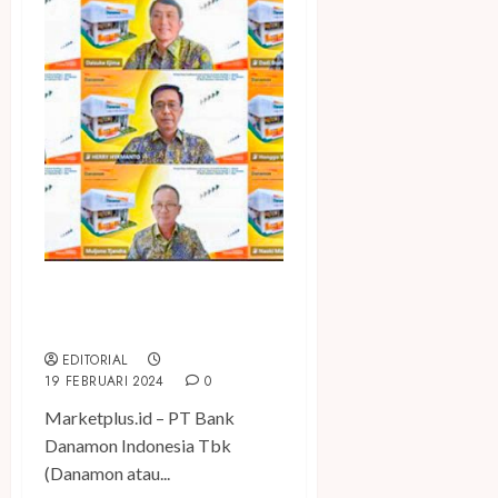
Danamon Umumkan Kinerja
Keuangan Tahun 2023
EDITORIAL
19 FEBRUARI 2024
0
Marketplus.id – PT Bank
Danamon Indonesia Tbk
(Danamon atau...