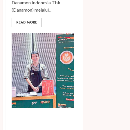
Danamon Indonesia Tbk
(Danamon) melalui...
READ MORE
Gandeng Kopi Sunyi,
Danamon Ajak Nasabah Ikut