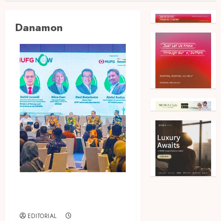
Danamon
MUFG dan Danamon Dukung
Transisi Energi di Tanah Air
EDITORIAL