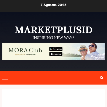
Skip
7 Agustus 2026
to
content
MARKETPLUSID
INSPIRING NEW WAYS
Primary
Menu