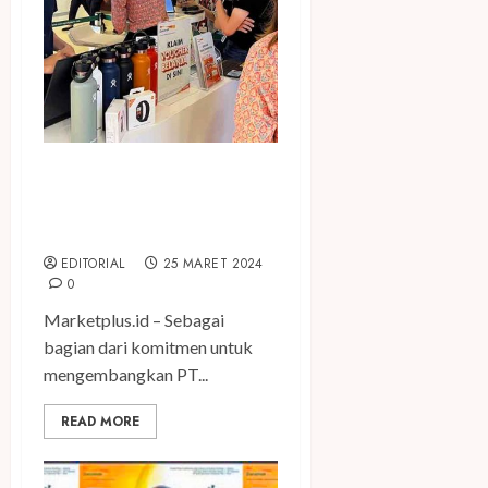
Gandeng Central Park Mall,
Danamon Perkuat
Ekosistem Finansial
EDITORIAL
25 MARET 2024
0
Marketplus.id – Sebagai
bagian dari komitmen untuk
mengembangkan PT...
READ MORE