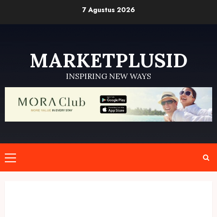
Skip
7 Agustus 2026
to
content
MARKETPLUSID
INSPIRING NEW WAYS
Primary
Menu