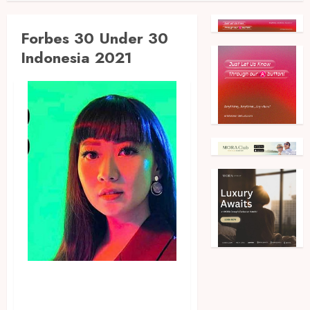
Forbes 30 Under 30
Indonesia 2021
Co-Founder Everwhite,
Jessica Lin Masuk Forbes 30