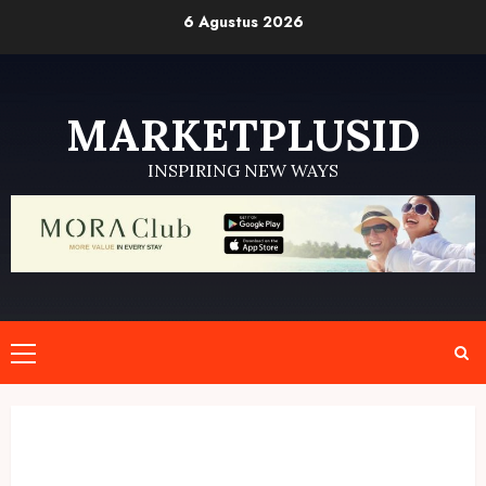
Skip
6 Agustus 2026
to
content
MARKETPLUSID
INSPIRING NEW WAYS
Primary
Menu