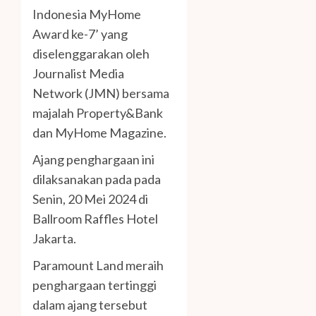
Indonesia MyHome
Award ke-7’ yang
diselenggarakan oleh
Journalist Media
Network (JMN) bersama
majalah Property&Bank
dan MyHome Magazine.
Ajang penghargaan ini
dilaksanakan pada pada
Senin, 20 Mei 2024 di
Ballroom Raffles Hotel
Jakarta.
Paramount Land meraih
penghargaan tertinggi
dalam ajang tersebut