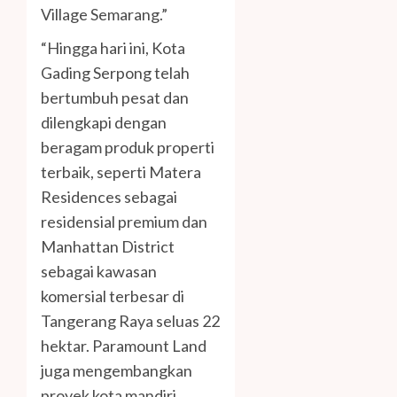
Village Semarang.”
“Hingga hari ini, Kota
Gading Serpong telah
bertumbuh pesat dan
dilengkapi dengan
beragam produk properti
terbaik, seperti Matera
Residences sebagai
residensial premium dan
Manhattan District
sebagai kawasan
komersial terbesar di
Tangerang Raya seluas 22
hektar. Paramount Land
juga mengembangkan
proyek kota mandiri