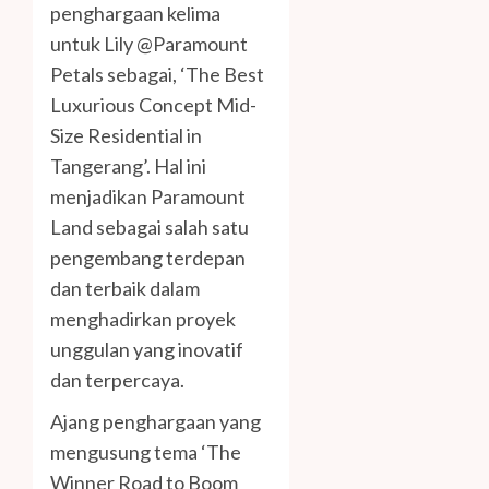
penghargaan kelima
untuk Lily @Paramount
Petals sebagai, ‘The Best
Luxurious Concept Mid-
Size Residential in
Tangerang’. Hal ini
menjadikan Paramount
Land sebagai salah satu
pengembang terdepan
dan terbaik dalam
menghadirkan proyek
unggulan yang inovatif
dan terpercaya.
Ajang penghargaan yang
mengusung tema ‘The
Winner Road to Boom