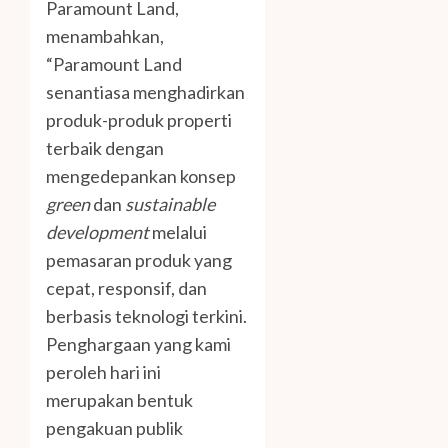
Paramount Land,
menambahkan,
“Paramount Land
senantiasa menghadirkan
produk-produk properti
terbaik dengan
mengedepankan konsep
green
dan
sustainable
development
melalui
pemasaran produk yang
cepat, responsif, dan
berbasis teknologi terkini.
Penghargaan yang kami
peroleh hari ini
merupakan bentuk
pengakuan publik