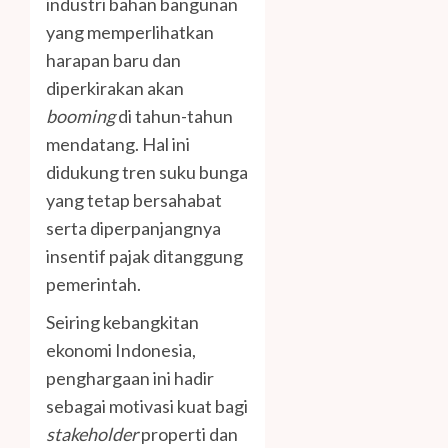
industri bahan bangunan
yang memperlihatkan
harapan baru dan
diperkirakan akan
booming
di tahun-tahun
mendatang. Hal ini
didukung tren suku bunga
yang tetap bersahabat
serta diperpanjangnya
insentif pajak ditanggung
pemerintah.
Seiring kebangkitan
ekonomi Indonesia,
penghargaan ini hadir
sebagai motivasi kuat bagi
stakeholder
properti dan