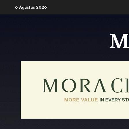
Skip
6 Agustus 2026
to
content
M