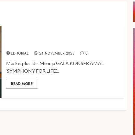
Konser Gala Amal ‘SYMPHONY FOR LIFE’ Siap
Digelar
EDITORIAL
24 NOVEMBER 2023
0
Marketplus.id – Menuju GALA KONSER AMAL
‘SYMPHONY FOR LIFE’...
READ MORE