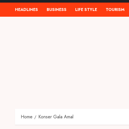
HEADLINES
BUSINESS
LIFE STYLE
TOURISM
Home
Konser Gala Amal