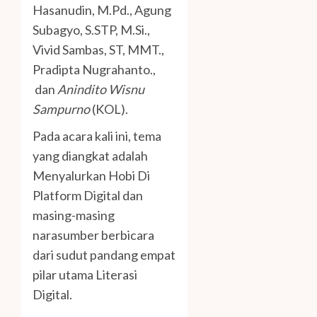
Hasanudin, M.Pd., Agung
Subagyo, S.STP, M.Si.,
Vivid Sambas, ST, MMT.,
Pradipta Nugrahanto.,
dan
Anindito Wisnu
Sampurno
(KOL).
Pada acara kali ini, tema
yang diangkat adalah
Menyalurkan Hobi Di
Platform Digital dan
masing-masing
narasumber berbicara
dari sudut pandang empat
pilar utama Literasi
Digital.