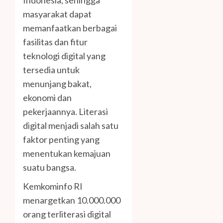
Indonesia, sehingga
masyarakat dapat
memanfaatkan berbagai
fasilitas dan fitur
teknologi digital yang
tersedia untuk
menunjang bakat,
ekonomi dan
pekerjaannya. Literasi
digital menjadi salah satu
faktor penting yang
menentukan kemajuan
suatu bangsa.
Kemkominfo RI
menargetkan 10.000.000
orang terliterasi digital