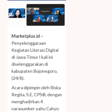
Marketplus.id –
Penyelenggaraan
Kegiatan Literasi Digital
di Jawa Timur I kali ini
diselenggarakan di
kabupaten Bojonegoro,
(24/8).
Acara dipimpin oleh Riska
Regita, S.E, CPS®, dengan
menghadirkan 4
narasumber yaitu Cahyo