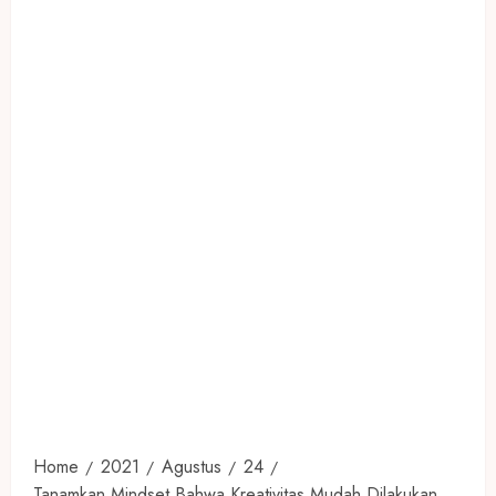
Home
2021
Agustus
24
Tanamkan Mindset Bahwa Kreativitas Mudah Dilakukan