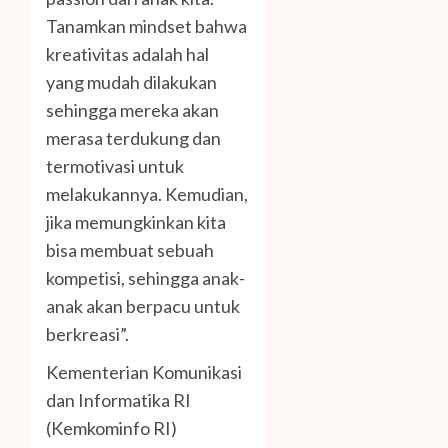
Tanamkan mindset bahwa
kreativitas adalah hal
yang mudah dilakukan
sehingga mereka akan
merasa terdukung dan
termotivasi untuk
melakukannya. Kemudian,
jika memungkinkan kita
bisa membuat sebuah
kompetisi, sehingga anak-
anak akan berpacu untuk
berkreasi”.
Kementerian Komunikasi
dan Informatika RI
(Kemkominfo RI)