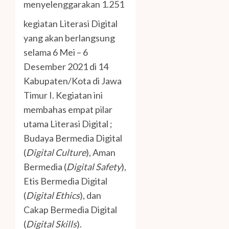
menyelenggarakan 1.251
kegiatan Literasi Digital
yang akan berlangsung
selama 6 Mei – 6
Desember 2021 di 14
Kabupaten/Kota di Jawa
Timur I. Kegiatan ini
membahas empat pilar
utama Literasi Digital ;
Budaya Bermedia Digital
(
Digital Culture
), Aman
Bermedia (
Digital Safety
),
Etis Bermedia Digital
(
Digital Ethics
), dan
Cakap Bermedia Digital
(
Digital Skills
).