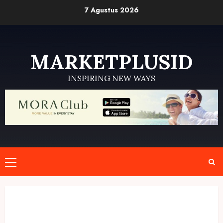
Skip
7 Agustus 2026
to
content
MARKETPLUSID
INSPIRING NEW WAYS
Primary
Menu