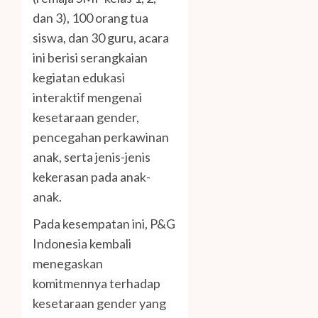
dan 3), 100 orang tua
siswa, dan 30 guru, acara
ini berisi serangkaian
kegiatan edukasi
interaktif mengenai
kesetaraan gender,
pencegahan perkawinan
anak, serta jenis-jenis
kekerasan pada anak-
anak.
Pada kesempatan ini, P&G
Indonesia kembali
menegaskan
komitmennya terhadap
kesetaraan gender yang