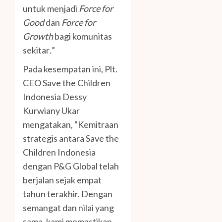
untuk menjadi
Force for
Good
dan
Force for
Growth
bagi komunitas
sekitar
.
”
Pada kesempatan ini, Plt.
CEO Save the Children
Indonesia Dessy
Kurwiany Ukar
mengatakan, “Kemitraan
strategis antara Save the
Children Indonesia
dengan P&G Global telah
berjalan sejak empat
tahun terakhir. Dengan
semangat dan nilai yang
sama, kami memastikan