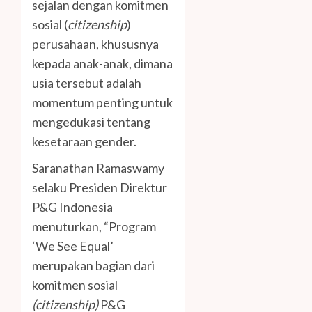
sejalan dengan komitmen
sosial (
citizenship
)
perusahaan, khususnya
kepada anak-anak, dimana
usia tersebut adalah
momentum penting untuk
mengedukasi tentang
kesetaraan gender.
Saranathan Ramaswamy
selaku Presiden Direktur
P&G Indonesia
menuturkan, “Program
‘We See Equal’
merupakan bagian dari
komitmen sosial
(citizenship)
P&G