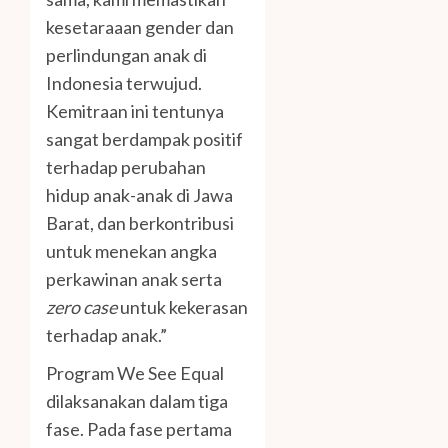
kesetaraaan gender dan
perlindungan anak di
Indonesia terwujud.
Kemitraan ini tentunya
sangat berdampak positif
terhadap perubahan
hidup anak-anak di Jawa
Barat, dan berkontribusi
untuk menekan angka
perkawinan anak serta
zero case
untuk kekerasan
terhadap anak.”
Program We See Equal
dilaksanakan dalam tiga
fase. Pada fase pertama