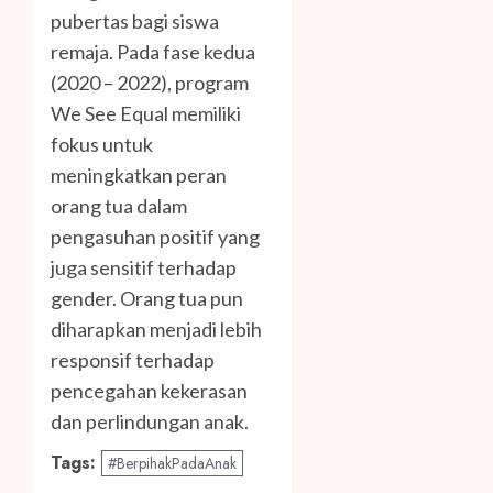
pubertas bagi siswa
remaja. Pada fase kedua
(2020 – 2022), program
We See Equal memiliki
fokus untuk
meningkatkan peran
orang tua dalam
pengasuhan positif yang
juga sensitif terhadap
gender. Orang tua pun
diharapkan menjadi lebih
responsif terhadap
pencegahan kekerasan
dan perlindungan anak.
Tags:
#BerpihakPadaAnak