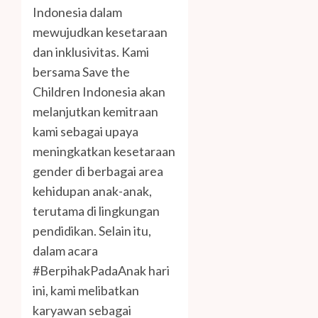
Indonesia dalam
mewujudkan kesetaraan
dan inklusivitas. Kami
bersama Save the
Children Indonesia akan
melanjutkan kemitraan
kami sebagai upaya
meningkatkan kesetaraan
gender di berbagai area
kehidupan anak-anak,
terutama di lingkungan
pendidikan. Selain itu,
dalam acara
#BerpihakPadaAnak hari
ini, kami melibatkan
karyawan sebagai