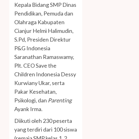
Kepala Bidang SMP Dinas
Pendidikan, Pemuda dan
Olahraga Kabupaten
Cianjur Helmi Halimudin,
S.Pd, Presiden Direktur
P&G Indonesia
Saranathan Ramaswamy,
Plt. CEO Save the
Children Indonesia Dessy
Kurwiany Ukar, serta
Pakar Kesehatan,
Psikologi, dan
Parenting
Ayank Irma.
Diikuti oleh 230 peserta
yang terdiri dari 100 siswa
(remaja SMP kelas 1, 2,