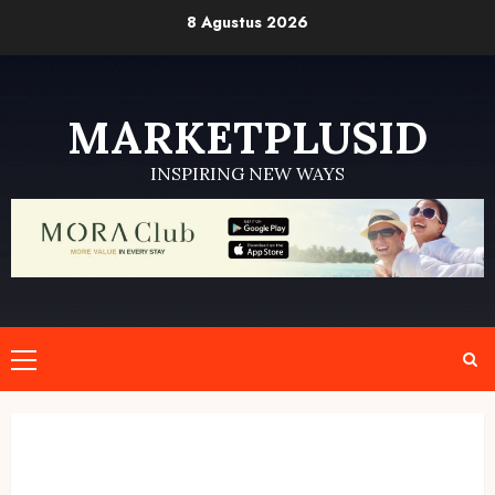
Skip
8 Agustus 2026
to
content
MARKETPLUSID
INSPIRING NEW WAYS
Primary
Menu