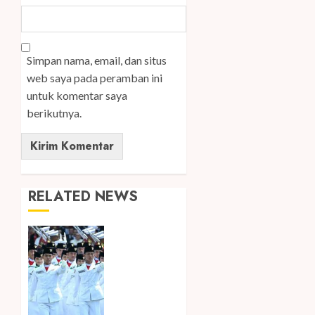
Simpan nama, email, dan situs
web saya pada peramban ini
untuk komentar saya
berikutnya.
RELATED NEWS
Songkok
BHS dan
Atlas
Kembali
Hadirkan
Edisi