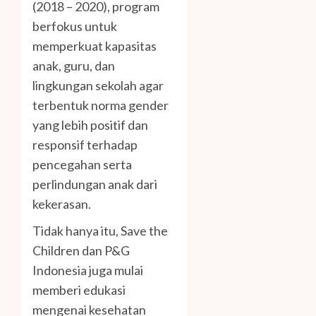
(2018 – 2020), program
berfokus untuk
memperkuat kapasitas
anak, guru, dan
lingkungan sekolah agar
terbentuk norma gender
yang lebih positif dan
responsif terhadap
pencegahan serta
perlindungan anak dari
kekerasan.
Tidak hanya itu, Save the
Children dan P&G
Indonesia juga mulai
memberi edukasi
mengenai kesehatan