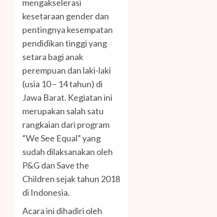
mengakselerasi
kesetaraan gender dan
pentingnya kesempatan
pendidikan tinggi yang
setara bagi anak
perempuan dan laki-laki
(usia 10 – 14 tahun) di
Jawa Barat. Kegiatan ini
merupakan salah satu
rangkaian dari program
“We See Equal” yang
sudah dilaksanakan oleh
P&G dan Save the
Children sejak tahun 2018
di Indonesia.
Acara ini dihadiri oleh