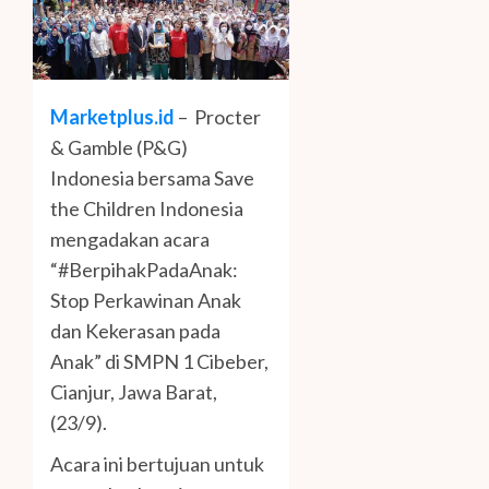
Marketplus.id
– Procter
& Gamble (P&G)
Indonesia bersama Save
the Children Indonesia
mengadakan acara
“#BerpihakPadaAnak:
Stop Perkawinan Anak
dan Kekerasan pada
Anak” di SMPN 1 Cibeber,
Cianjur, Jawa Barat,
(23/9).
Acara ini bertujuan untuk