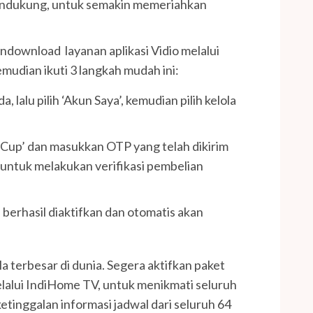
endukung, untuk semakin memeriahkan
download layanan aplikasi Vidio melalui
udian ikuti 3 langkah mudah ini:
 lalu pilih ‘Akun Saya’, kemudian pilih kelola
d Cup’ dan masukkan OTP yang telah dikirim
untuk melakukan verifikasi pembelian
 berhasil diaktifkan dan otomatis akan
 terbesar di dunia. Segera aktifkan paket
lalui IndiHome TV, untuk menikmati seluruh
tinggalan informasi jadwal dari seluruh 64