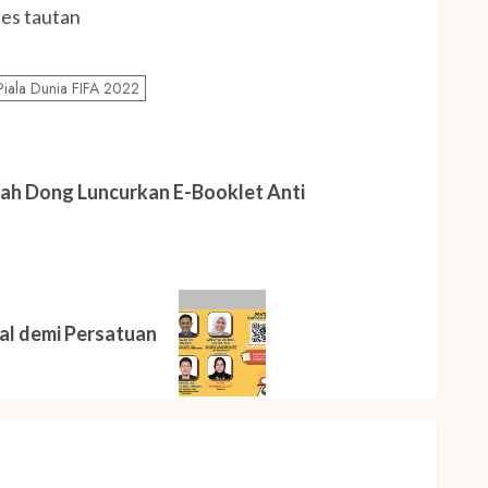
 tautan ​​
Piala Dunia FIFA 2022
ah Dong Luncurkan E-Booklet Anti
ital demi Persatuan