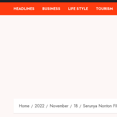
HEADLINES
BUSINESS
LIFE STYLE
TOURISM
Home
2022
November
18
Serunya Nonton FI