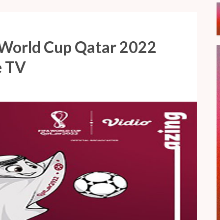
 World Cup Qatar 2022
e TV