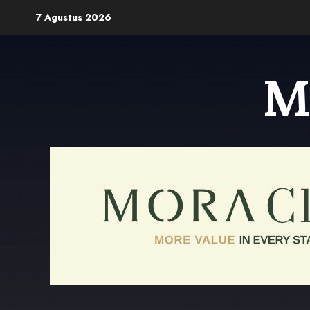
Skip
7 Agustus 2026
to
content
M