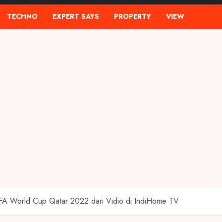
TECHNO
EXPERT SAYS
PROPERTY
VIEW
FA World Cup Qatar 2022 dari Vidio di IndiHome TV