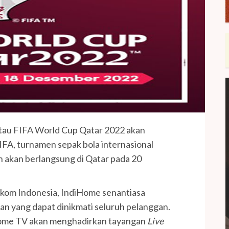
atau FIFA World Cup Qatar 2022 akan
FIFA, turnamen sepak bola internasional
an akan berlangsung di Qatar pada 20
elkom Indonesia, IndiHome senantiasa
n yang dapat dinikmati seluruh pelanggan.
iHome TV akan menghadirkan tayangan
Live