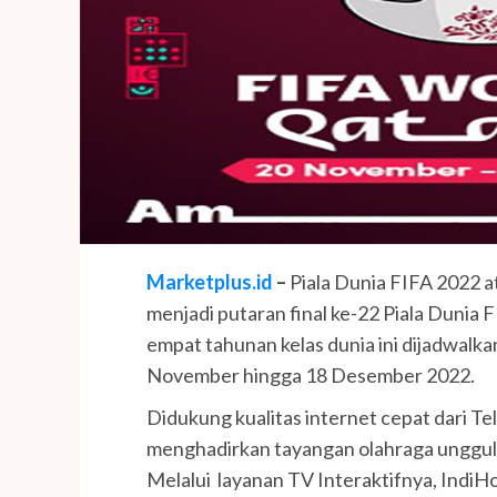
Marketplus.id
–
Piala Dunia FIFA 2022 
menjadi putaran final ke-22 Piala Dunia 
empat tahunan kelas dunia ini dijadwalk
November hingga 18 Desember 2022.
Didukung kualitas internet cepat dari T
menghadirkan tayangan olahraga unggula
Melalui layanan TV Interaktifnya, Ind