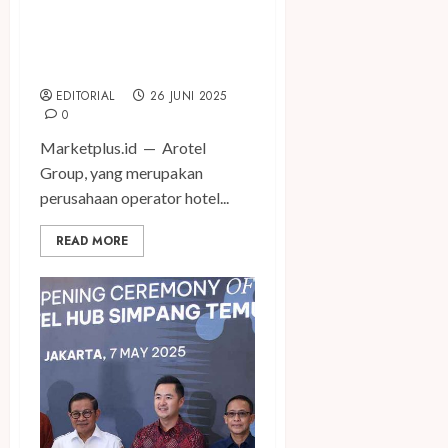
ARTOTEL Hub Simpang
Temu Sajikan Hidangan Lokal
Jakarta
EDITORIAL
26 JUNI 2025
0
Marketplus.id — Arotel
Group, yang merupakan
perusahaan operator hotel...
READ MORE