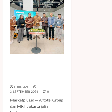
ARTOTEL Group
Berkolaborasi dengan MRT
Jakarta Kelola ARTOTEL
Hub Simpang Temu – Jakarta
EDITORIAL
3 SEPTEMBER 2024
0
Marketplus.id — Artotel Group
dan MRT Jakarta jalin