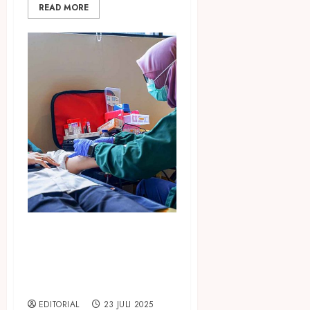
READ MORE
ARTOTEL Hub Simpang
Temu bersama MRT Jakarta
Gelar Donor Darah
#PastiBisa
EDITORIAL
23 JULI 2025