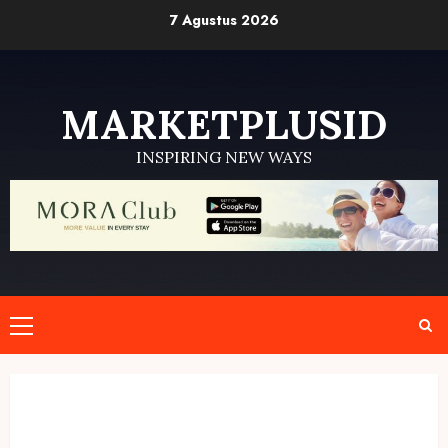
Skip
7 Agustus 2026
to
content
MARKETPLUSID
INSPIRING NEW WAYS
Primary
Menu