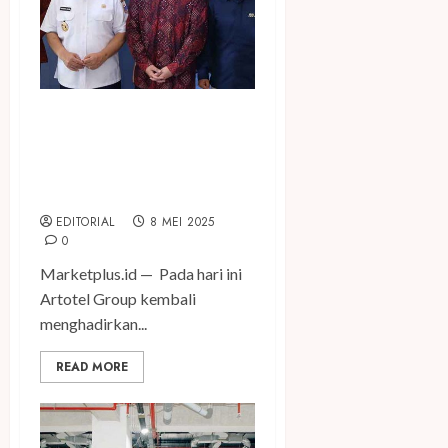
ARTOTEL Group bersama
MRT Jakarta Berkolaborasi
Hadirkan Artotel Hub
Simpang Temu
EDITORIAL
8 MEI 2025
0
Marketplus.id — Pada hari ini
Artotel Group kembali
menghadirkan...
READ MORE