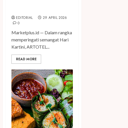
dengan Belajar Merajut
Mimpi
EDITORIAL
29 APRIL 2026
0
Marketplus.id — Dalam rangka
memperingati semangat Hari
Kartini, ARTOTEL...
READ MORE