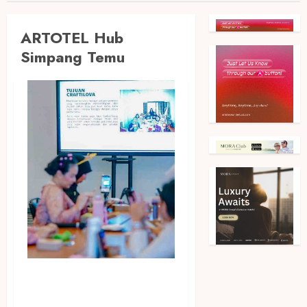
ARTOTEL Hub
Simpang Temu
ARTOTEL Hub Simpang
Temu Peringati Hari Kartini