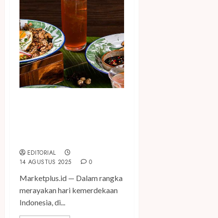
Sambut Hari Kemerdekaan,
ARTOTEL Wanderlust
Kampanyekan “Waktu
Indonesia Semarak”
EDITORIAL
14 AGUSTUS 2025
0
Marketplus.id — Dalam rangka
merayakan hari kemerdekaan
Indonesia, di...