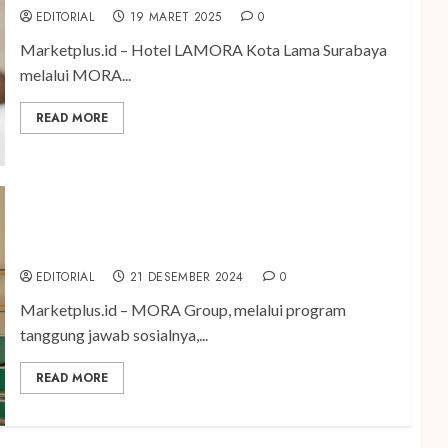
EDITORIAL
19 MARET 2025
0
Marketplus.id – Hotel LAMORA Kota Lama Surabaya
melalui MORA...
READ MORE
MORA Group Tutup 2024 dengan Aksi Edukasi
Inspiratif di Kulon Progo
EDITORIAL
21 DESEMBER 2024
0
Marketplus.id – MORA Group, melalui program
tanggung jawab sosialnya,...
READ MORE