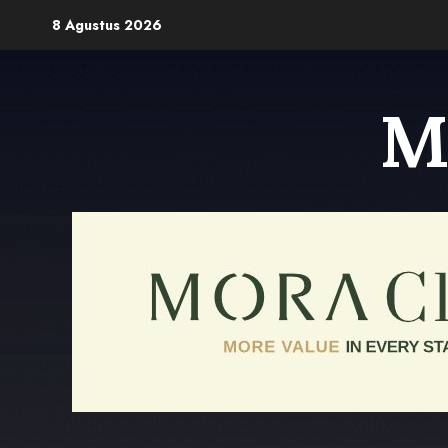
Skip
8 Agustus 2026
to
content
M