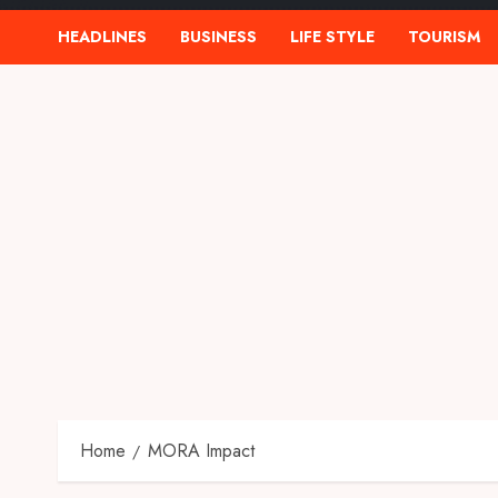
HEADLINES
BUSINESS
LIFE STYLE
TOURISM
Home
MORA Impact