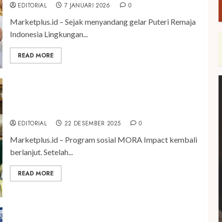
EDITORIAL
7 JANUARI 2026
0
Marketplus.id – Sejak menyandang gelar Puteri Remaja
Indonesia Lingkungan...
READ MORE
MORA Impact Hadir di Kota Batu Untuk Tes
Kesehatan Lansia
EDITORIAL
22 DESEMBER 2025
0
Marketplus.id – Program sosial MORA Impact kembali
berlanjut. Setelah...
READ MORE