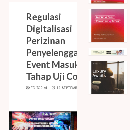
Regulasi
Digitalisasi
Perizinan
Penyelenggaraan
Event Masuk
Tahap Uji Coba
EDITORIAL
12 SEPTEMBER 2023