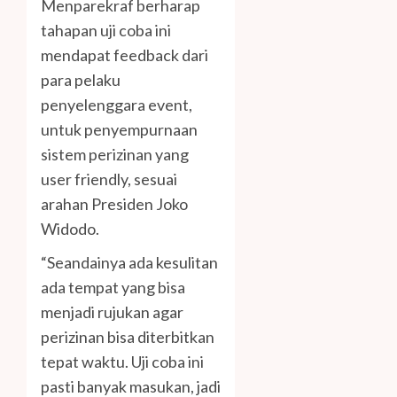
Menparekraf berharap
tahapan uji coba ini
mendapat feedback dari
para pelaku
penyelenggara event,
untuk penyempurnaan
sistem perizinan yang
user friendly, sesuai
arahan Presiden Joko
Widodo.
“Seandainya ada kesulitan
ada tempat yang bisa
menjadi rujukan agar
perizinan bisa diterbitkan
tepat waktu. Uji coba ini
pasti banyak masukan, jadi