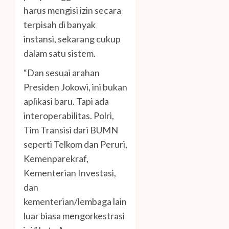
harus mengisi izin secara
terpisah di banyak
instansi, sekarang cukup
dalam satu sistem.
“Dan sesuai arahan
Presiden Jokowi, ini bukan
aplikasi baru. Tapi ada
interoperabilitas. Polri,
Tim Transisi dari BUMN
seperti Telkom dan Peruri,
Kemenparekraf,
Kementerian Investasi,
dan
kementerian/lembaga lain
luar biasa mengorkestrasi