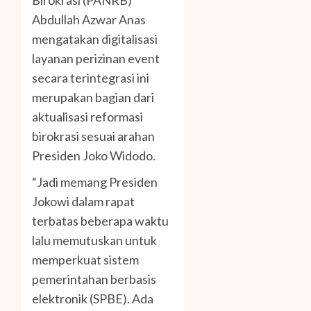
Birokrasi (PANRB)
Abdullah Azwar Anas
mengatakan digitalisasi
layanan perizinan event
secara terintegrasi ini
merupakan bagian dari
aktualisasi reformasi
birokrasi sesuai arahan
Presiden Joko Widodo.
“Jadi memang Presiden
Jokowi dalam rapat
terbatas beberapa waktu
lalu memutuskan untuk
memperkuat sistem
pemerintahan berbasis
elektronik (SPBE). Ada