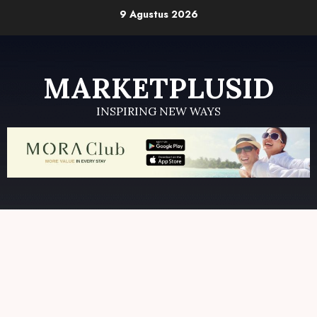
Skip
9 Agustus 2026
to
content
MARKETPLUSID
INSPIRING NEW WAYS