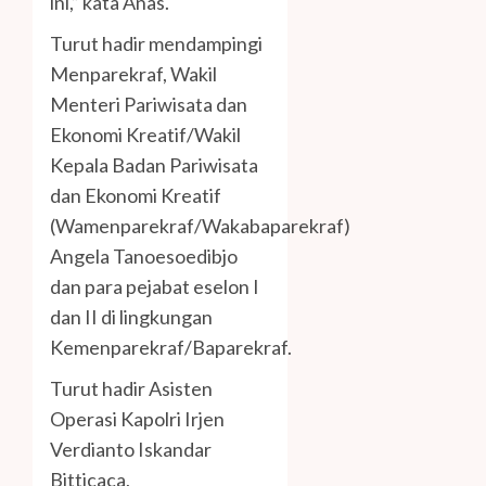
ini,” kata Anas.
Turut hadir mendampingi
Menparekraf, Wakil
Menteri Pariwisata dan
Ekonomi Kreatif/Wakil
Kepala Badan Pariwisata
dan Ekonomi Kreatif
(Wamenparekraf/Wakabaparekraf)
Angela Tanoesoedibjo
dan para pejabat eselon I
dan II di lingkungan
Kemenparekraf/Baparekraf.
Turut hadir Asisten
Operasi Kapolri Irjen
Verdianto Iskandar
Bitticaca,