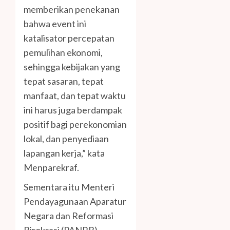
memberikan penekanan
bahwa event ini
katalisator percepatan
pemulihan ekonomi,
sehingga kebijakan yang
tepat sasaran, tepat
manfaat, dan tepat waktu
ini harus juga berdampak
positif bagi perekonomian
lokal, dan penyediaan
lapangan kerja,” kata
Menparekraf.
Sementara itu Menteri
Pendayagunaan Aparatur
Negara dan Reformasi