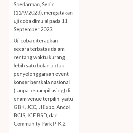
Soedarman, Senin
(11/9/2023), mengatakan
uji coba dimulai pada 11
September 2023.
Uji coba diterapkan
secara terbatas dalam
rentang waktu kurang
lebih satu bulan untuk
penyelenggaraan event
konser berskala nasional
(tanpa penampil asing) di
enam venue terpilih, yaitu
GBK, JCC, JIExpo, Ancol
BCIS, ICE BSD, dan
Community Park PIK 2.