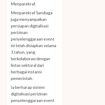
Menparekraf.
Menparekraf Sandiaga
juga menyampaikan
persiapan digitalisasi
perizinan
penyelenggaraan event
ini telah disiapkan selama
1 tahun, yang
berkolaborasi dengan
lintas sektoral dari
berbagai instansi
pemerintah.
Ia berharap sistem
digitalisasi perizinan
penyelenggaraan event