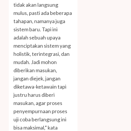
tidak akan langsung
mulus, pasti ada beberapa
tahapan, namanya juga
sistem baru. Tapi ini
adalah sebuah upaya
menciptakan sistem yang
holistik, terintegrasi, dan
mudah. Jadi mohon
diberikan masukan,
jangan diejek, jangan
diketawa-ketawain tapi
justru harus diberi
masukan, agar proses
penyempurnaan proses
uji coba berlangsung ini
bisa maksimal,” kata