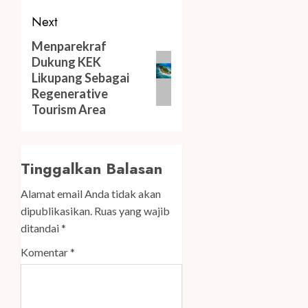
Next
Next
Menparekraf
Dukung KEK
post:
Likupang Sebagai
Regenerative
Tourism Area
Tinggalkan Balasan
Alamat email Anda tidak akan
dipublikasikan.
Ruas yang wajib
ditandai
*
Komentar
*