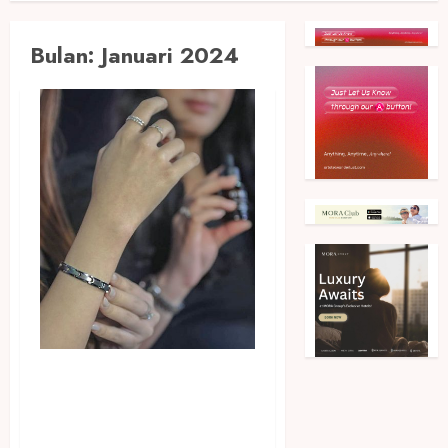
Bulan:
Januari 2024
Hadirkan Solusi Perawatan
Tubuh, QNET Luncurkan
QMEN’S Series dan Amezcua