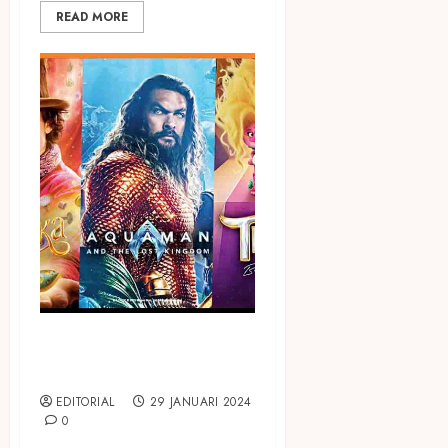
READ MORE
Makin Seru, Ini 3 Film
Terbaru di CATCHPLAY+
EDITORIAL
29 JANUARI 2024
0