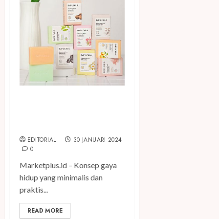
Inovasi Implora Hadirkan
Sabun untuk Wajah dan
Badan
EDITORIAL
30 JANUARI 2024
0
Marketplus.id – Konsep gaya
hidup yang minimalis dan
praktis...
READ MORE