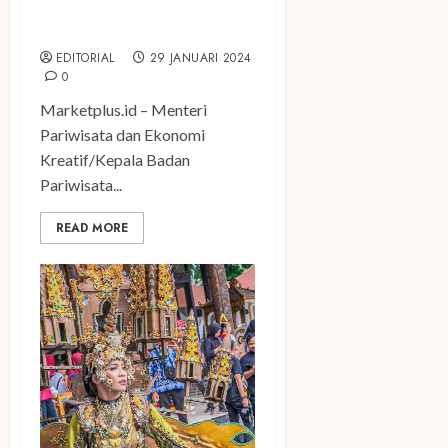
Harus Berikan Multiplier
Effect ke Masyarakat
EDITORIAL
29 JANUARI 2024
0
Marketplus.id – Menteri
Pariwisata dan Ekonomi
Kreatif/Kepala Badan
Pariwisata...
READ MORE