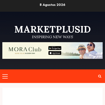
Skip
8 Agustus 2026
to
content
MARKETPLUSID
INSPIRING NEW WAYS
Primary
Menu