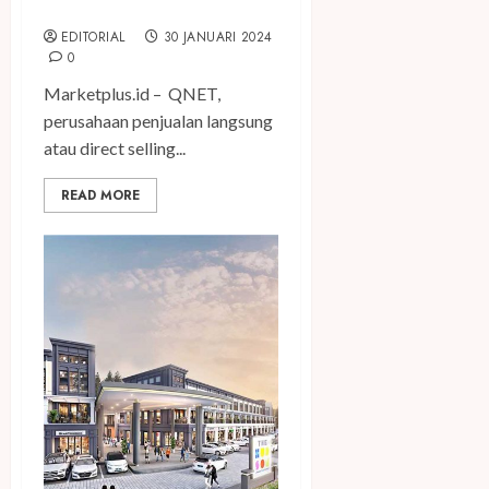
Synergy
EDITORIAL
30 JANUARI 2024
0
Marketplus.id – QNET,
perusahaan penjualan langsung
atau direct selling...
READ MORE