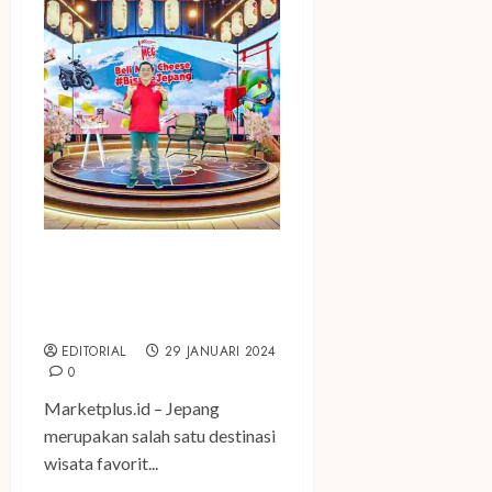
Gebyar 10 tahun MEG
Cheese Ajak Pecinta Keju
Pelesir ke Jepang
EDITORIAL
29 JANUARI 2024
0
Marketplus.id – Jepang
merupakan salah satu destinasi
wisata favorit...