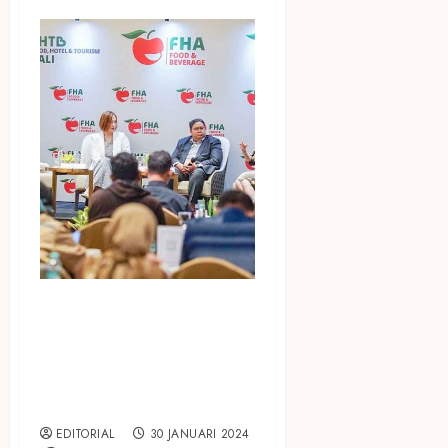
Dorong Industri Makanan &
Minuman Indonesia ke Pasar
Global dengan Ambil Bagian
di Ajang FHA-Food &
Beverage 2024
EDITORIAL
30 JANUARI 2024