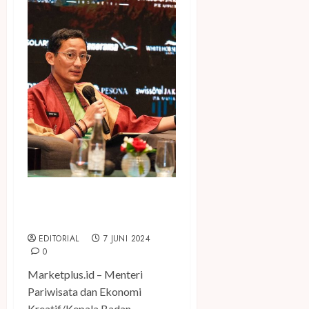
ITIF 2024 Hasilkan 5 MoU
Investasi Senilai Rp862 Miliar
EDITORIAL
7 JUNI 2024
0
Marketplus.id – Menteri
Pariwisata dan Ekonomi
Kreatif/Kepala Badan