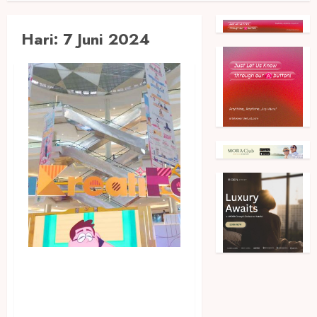
Hari:
7 Juni 2024
Sambut HUT Ke-497
Jakarta, Festival Jakarta
Great Sale 2024 Resmi