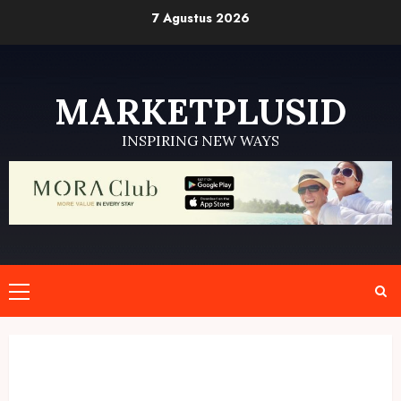
Skip
7 Agustus 2026
to
content
MARKETPLUSID
INSPIRING NEW WAYS
Primary
Menu